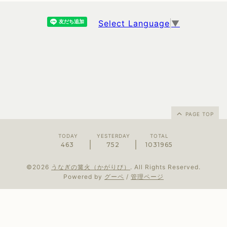
Select Language
▼
PAGE TOP
TODAY
YESTERDAY
TOTAL
463
752
1031965
©2026
うなぎの篝火（かがりび）
. All Rights Reserved.
Powered by
グーペ
/
管理ページ