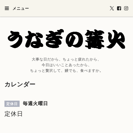
メニュー
大事な日だから、ちょっと疲れたから、
今日はいいことあったから、
ちょっと贅沢して、鰻でも、食べますか。
カレンダー
毎週火曜日
定休日
定休日