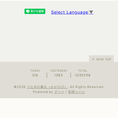
Select Language
▼
PAGE TOP
TODAY
YESTERDAY
TOTAL
516
1383
1035938
©2026
うなぎの篝火（かがりび）
. All Rights Reserved.
Powered by
グーペ
/
管理ページ