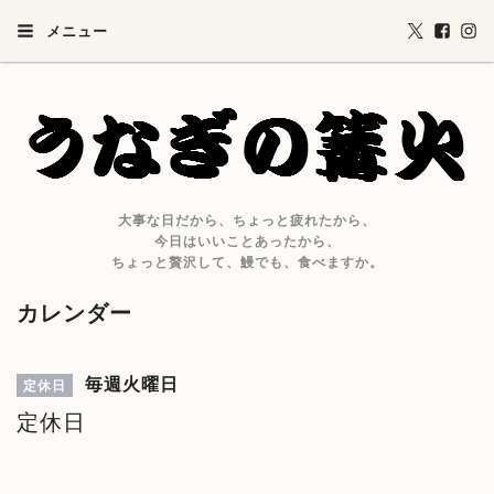
メニュー
大事な日だから、ちょっと疲れたから、
今日はいいことあったから、
ちょっと贅沢して、鰻でも、食べますか。
カレンダー
毎週火曜日
定休日
定休日