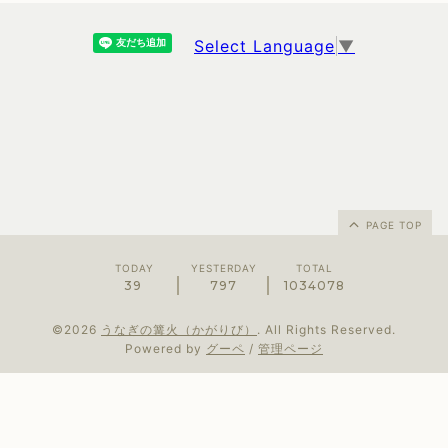
Select Language
▼
PAGE TOP
TODAY
YESTERDAY
TOTAL
39
797
1034078
©2026
うなぎの篝火（かがりび）
. All Rights Reserved.
Powered by
グーペ
/
管理ページ