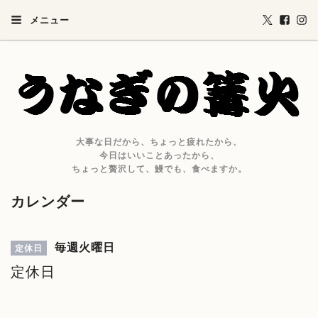
メニュー
大事な日だから、ちょっと疲れたから、
今日はいいことあったから、
ちょっと贅沢して、鰻でも、食べますか。
カレンダー
毎週火曜日
定休日
定休日