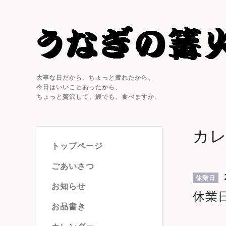
大事な日だから、ちょっと疲れたから、
今日はいいことあったから、
ちょっと贅沢して、鰻でも、食べますか。
カ
トップページ
ごあいさつ
休業日
お知らせ
休業
お品書き