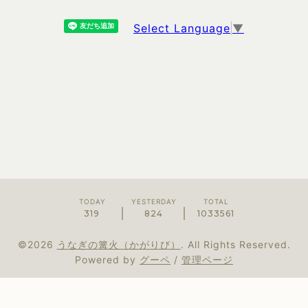
Select Language
▼
TODAY
YESTERDAY
TOTAL
319
824
1033561
©2026
うなぎの篝火（かがりび）
. All Rights Reserved.
Powered by
グーペ
/
管理ページ