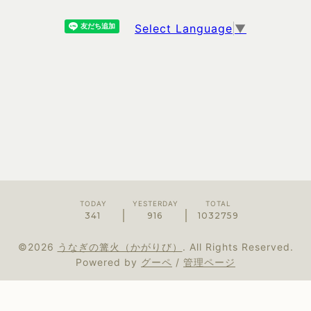
Select Language
▼
TODAY
YESTERDAY
TOTAL
341
916
1032759
©2026
うなぎの篝火（かがりび）
. All Rights Reserved.
Powered by
グーペ
/
管理ページ