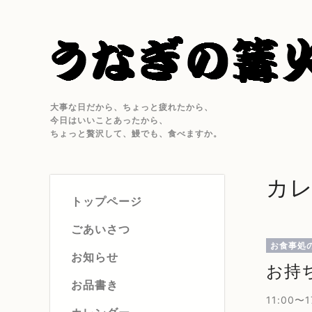
大事な日だから、ちょっと疲れたから、
今日はいいことあったから、
ちょっと贅沢して、鰻でも、食べますか。
カ
トップページ
ごあいさつ
お食事処
お知らせ
お持ち
お品書き
11:00〜