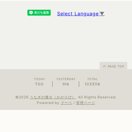
Select Language
▼
PAGE TOP
TODAY
YESTERDAY
TOTAL
700
916
1033118
©2026
うなぎの篝火（かがりび）
. All Rights Reserved.
Powered by
グーペ
/
管理ページ