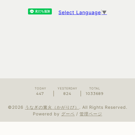
Select Language
▼
TODAY
YESTERDAY
TOTAL
447
824
1033689
©2026
うなぎの篝火（かがりび）
. All Rights Reserved.
Powered by
グーペ
/
管理ページ