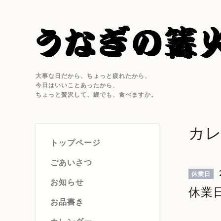
大事な日だから、ちょっと疲れたから、
今日はいいことあったから、
ちょっと贅沢して、鰻でも、食べますか。
カ
トップページ
ごあいさつ
休業日
お知らせ
休業
お品書き