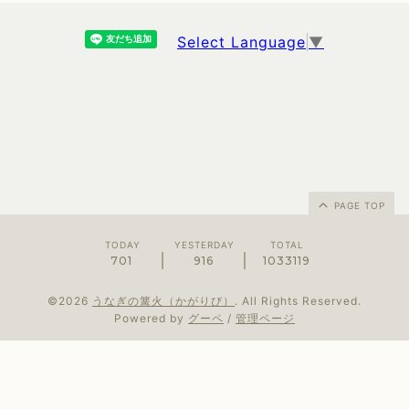
Select Language
▼
PAGE TOP
TODAY
YESTERDAY
TOTAL
701
916
1033119
©2026
うなぎの篝火（かがりび）
. All Rights Reserved.
Powered by
グーペ
/
管理ページ