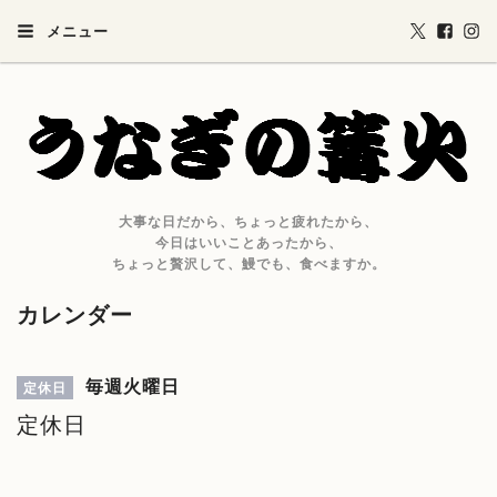
メニュー
大事な日だから、ちょっと疲れたから、
今日はいいことあったから、
ちょっと贅沢して、鰻でも、食べますか。
カレンダー
毎週火曜日
定休日
定休日