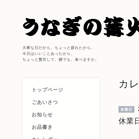
大事な日だから、ちょっと疲れたから、
今日はいいことあったから、
ちょっと贅沢して、鰻でも、食べますか。
カ
トップページ
ごあいさつ
休業日
お知らせ
休業
お品書き