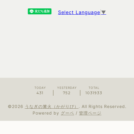
Select Language
▼
TODAY
YESTERDAY
TOTAL
431
752
1031933
©2026
うなぎの篝火（かがりび）
. All Rights Reserved.
Powered by
グーペ
/
管理ページ