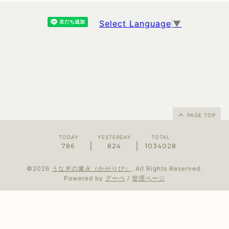
Select Language
▼
PAGE TOP
TODAY
YESTERDAY
TOTAL
786
824
1034028
©2026
うなぎの篝火（かがりび）
. All Rights Reserved.
Powered by
グーペ
/
管理ページ