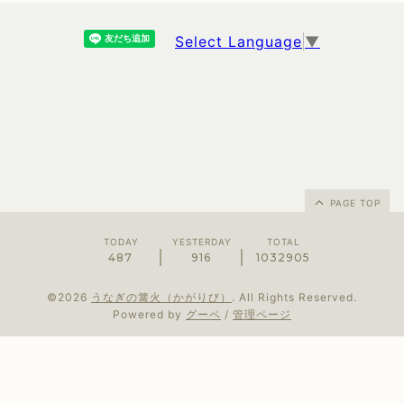
Select Language
▼
PAGE TOP
TODAY
YESTERDAY
TOTAL
487
916
1032905
©2026
うなぎの篝火（かがりび）
. All Rights Reserved.
Powered by
グーペ
/
管理ページ