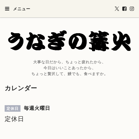
メニュー
大事な日だから、ちょっと疲れたから、
今日はいいことあったから、
ちょっと贅沢して、鰻でも、食べますか。
カレンダー
毎週火曜日
定休日
定休日