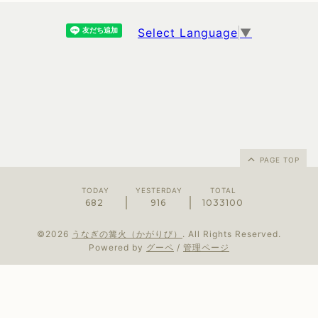
Select Language
▼
PAGE TOP
TODAY
YESTERDAY
TOTAL
682
916
1033100
©2026
うなぎの篝火（かがりび）
. All Rights Reserved.
Powered by
グーペ
/
管理ページ