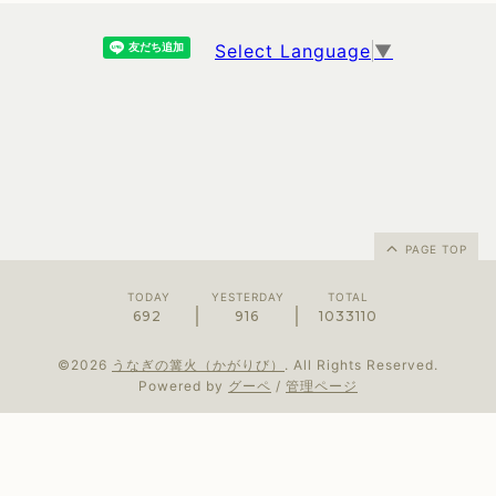
Select Language
▼
PAGE TOP
TODAY
YESTERDAY
TOTAL
692
916
1033110
©2026
うなぎの篝火（かがりび）
. All Rights Reserved.
Powered by
グーペ
/
管理ページ