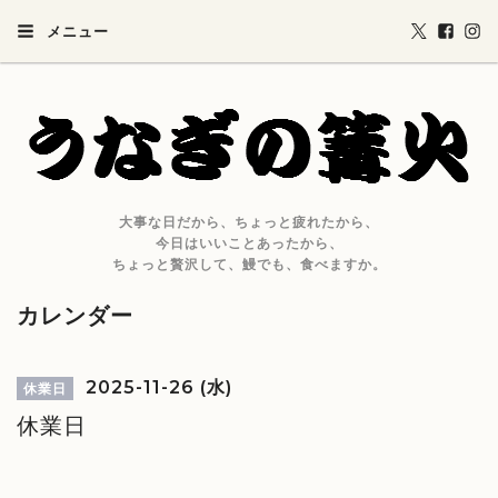
メニュー
大事な日だから、ちょっと疲れたから、
今日はいいことあったから、
ちょっと贅沢して、鰻でも、食べますか。
カレンダー
2025-11-26 (水)
休業日
休業日