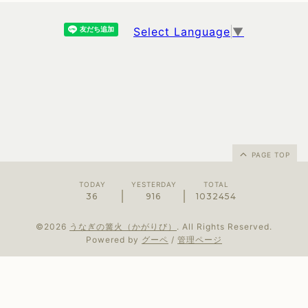
Select Language
▼
PAGE TOP
TODAY
YESTERDAY
TOTAL
36
916
1032454
©2026
うなぎの篝火（かがりび）
. All Rights Reserved.
Powered by
グーペ
/
管理ページ