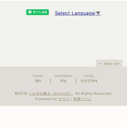
Select Language
▼
PAGE TOP
TODAY
YESTERDAY
TOTAL
381
916
1032799
©2026
うなぎの篝火（かがりび）
. All Rights Reserved.
Powered by
グーペ
/
管理ページ