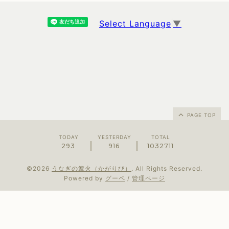
Select Language
▼
PAGE TOP
TODAY
YESTERDAY
TOTAL
293
916
1032711
©2026
うなぎの篝火（かがりび）
. All Rights Reserved.
Powered by
グーペ
/
管理ページ