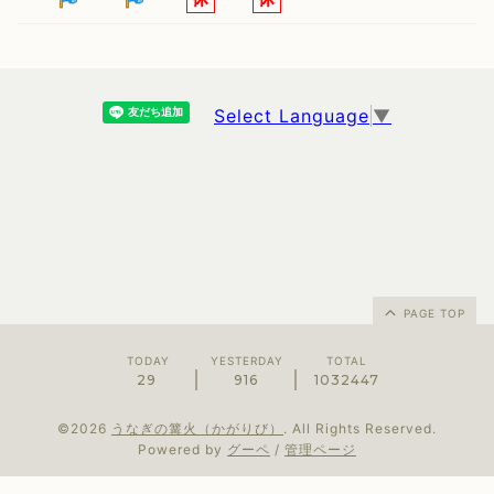
Select Language
▼
PAGE TOP
TODAY
YESTERDAY
TOTAL
29
916
1032447
©2026
うなぎの篝火（かがりび）
. All Rights Reserved.
Powered by
グーペ
/
管理ページ