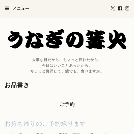
メニュー
大事な日だから、ちょっと疲れたから、
今日はいいことあったから、
ちょっと贅沢して、鰻でも、食べますか。
お品書き
ご予約
お持ち帰りのご予約承ります