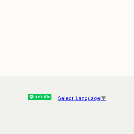
Select Language
▼