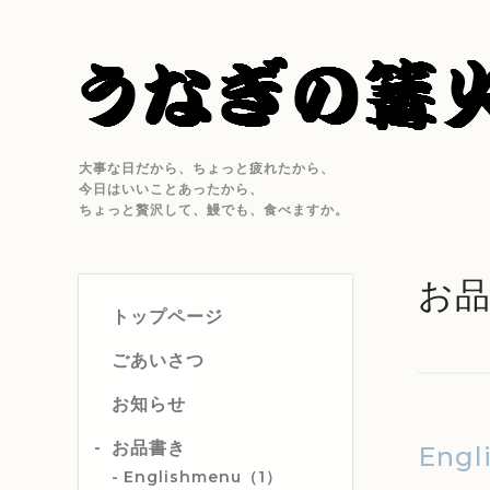
大事な日だから、ちょっと疲れたから、
今日はいいことあったから、
ちょっと贅沢して、鰻でも、食べますか。
お
トップページ
ごあいさつ
お知らせ
お品書き
Engl
Englishmenu（1）