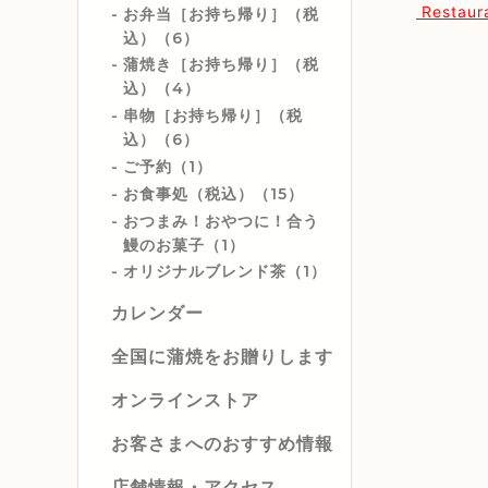
Restaur
お弁当［お持ち帰り］（税
込）（6）
蒲焼き［お持ち帰り］（税
込）（4）
串物［お持ち帰り］（税
込）（6）
ご予約（1）
お食事処（税込）（15）
おつまみ！おやつに！合う
鰻のお菓子（1）
オリジナルブレンド茶（1）
カレンダー
全国に蒲焼をお贈りします
オンラインストア
お客さまへのおすすめ情報
店舗情報・アクセス