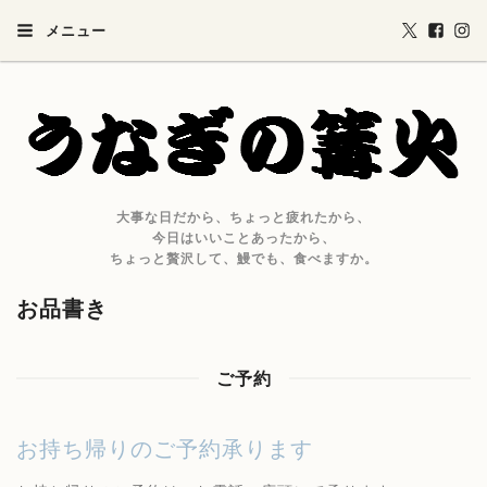
メニュー
大事な日だから、ちょっと疲れたから、
今日はいいことあったから、
ちょっと贅沢して、鰻でも、食べますか。
お品書き
ご予約
お持ち帰りのご予約承ります