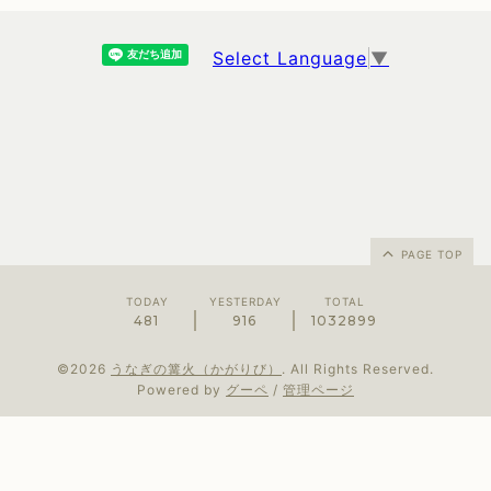
Select Language
▼
PAGE TOP
TODAY
YESTERDAY
TOTAL
481
916
1032899
©2026
うなぎの篝火（かがりび）
. All Rights Reserved.
Powered by
グーペ
/
管理ページ