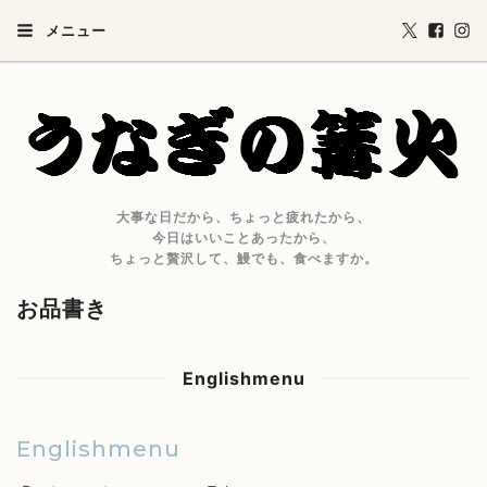
メニュー
大事な日だから、ちょっと疲れたから、
今日はいいことあったから、
ちょっと贅沢して、鰻でも、食べますか。
お品書き
Englishmenu
Englishmenu