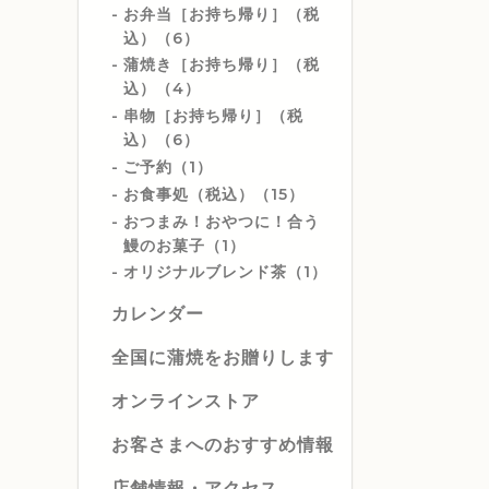
お弁当［お持ち帰り］（税
込）（6）
蒲焼き［お持ち帰り］（税
込）（4）
串物［お持ち帰り］（税
込）（6）
ご予約（1）
お食事処（税込）（15）
おつまみ！おやつに！合う
鰻のお菓子（1）
オリジナルブレンド茶（1）
カレンダー
全国に蒲焼をお贈りします
オンラインストア
お客さまへのおすすめ情報
店舗情報・アクセス