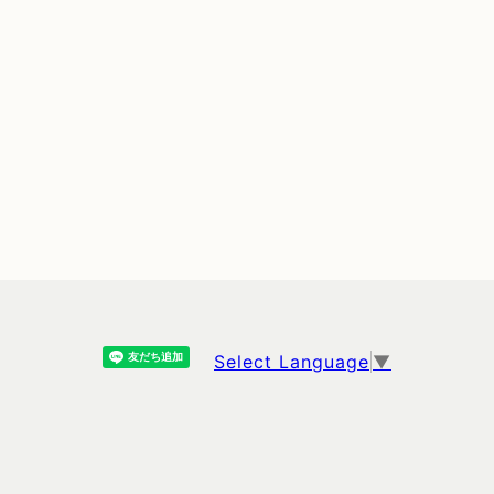
Select Language
▼