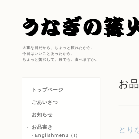
大事な日だから、ちょっと疲れたから、
今日はいいことあったから、
ちょっと贅沢して、鰻でも、食べますか。
お
トップページ
ごあいさつ
お知らせ
お品書き
とり
Englishmenu（1）