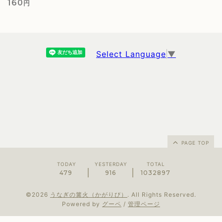
160
円
Select Language
▼
PAGE TOP
TODAY
YESTERDAY
TOTAL
479
916
1032897
©2026
うなぎの篝火（かがりび）
. All Rights Reserved.
Powered by
グーペ
/
管理ページ