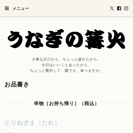
メニュー
大事な日だから、ちょっと疲れたから、
今日はいいことあったから、
ちょっと贅沢して、鰻でも、食べますか。
お品書き
串物［お持ち帰り］（税込）
とりねぎま（たれ）