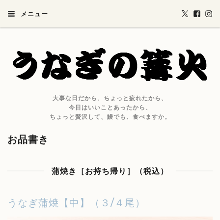
メニュー
大事な日だから、ちょっと疲れたから、
今日はいいことあったから、
ちょっと贅沢して、鰻でも、食べますか。
お品書き
蒲焼き［お持ち帰り］（税込）
うなぎ蒲焼【中】（３/４尾）