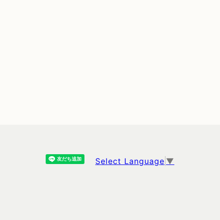
Select Language
▼