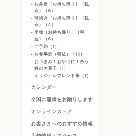
お弁当［お持ち帰り］（税
込）（6）
蒲焼き［お持ち帰り］（税
込）（4）
串物［お持ち帰り］（税
込）（6）
ご予約（1）
お食事処（税込）（15）
おつまみ！おやつに！合う
鰻のお菓子（1）
オリジナルブレンド茶（1）
カレンダー
全国に蒲焼をお贈りします
オンラインストア
お客さまへのおすすめ情報
店舗情報・アクセス