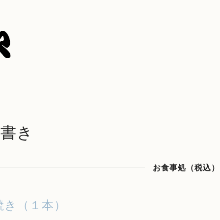
品書き
お食事処（税込）
焼き（１本）