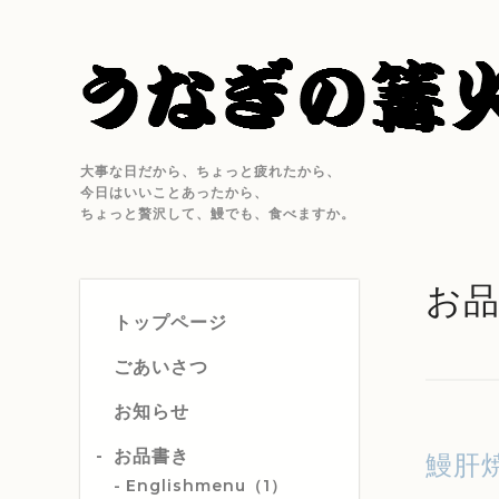
大事な日だから、ちょっと疲れたから、
今日はいいことあったから、
ちょっと贅沢して、鰻でも、食べますか。
お
トップページ
ごあいさつ
お知らせ
お品書き
鰻肝
Englishmenu（1）