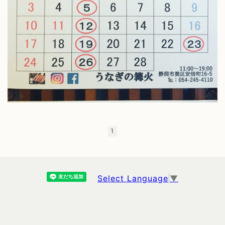
1
Select Language
▼