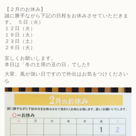
【２月のお休み】
誠に勝手ながら下記の日程をお休みさせていただきま
す。 ５日（火）
１２日（火）
１９日（火）
２３日（土）
２６日（火）
宜しくお願いします。
本日は「冬の土用の丑の日」でした‼️
大変、風が強い日ですので外出はお気をつけください
💦