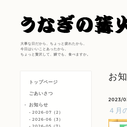
大事な日だから、ちょっと疲れたから、
今日はいいことあったから、
ちょっと贅沢して、鰻でも、食べますか。
お
トップページ
ごあいさつ
2023/0
お知らせ
４月
2026-07（2）
2026-06（3）
2026-05（7）