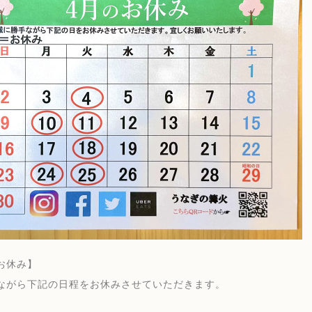
お休み】
ながら下記の日程をお休みさせていただきます。
）