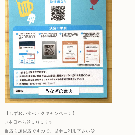
【しずおか食べトクキャンペーン】
✨本日から始まります✨
当店も加盟店ですので、是非ご利用下さい😁