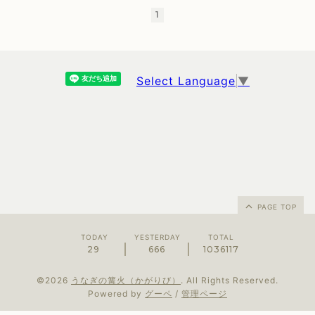
1
Select Language
▼
PAGE TOP
TODAY
YESTERDAY
TOTAL
29
666
1036117
©2026
うなぎの篝火（かがりび）
. All Rights Reserved.
Powered by
グーペ
/
管理ページ