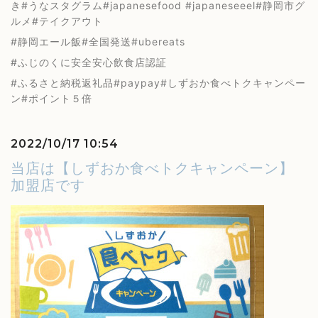
き#うなスタグラム#japanesefood #japaneseeel#静岡市グ
ルメ#テイクアウト
#静岡エール飯#全国発送#ubereats
#ふじのくに安全安心飲食店認証
#ふるさと納税返礼品#paypay#しずおか食べトクキャンペー
ン#ポイント５倍
2022/10/17 10:54
当店は【しずおか食べトクキャンペーン】
加盟店です