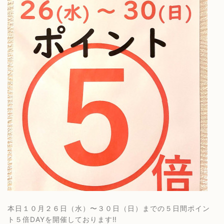
本日１０月２６日（水）〜３０日（日）までの５日間ポイン
ト５倍DAYを開催しております‼️