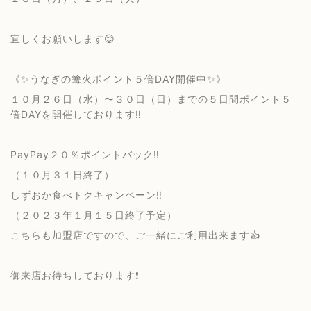
宜しくお願いします😊
《✨うなぎの篝火ポイント５倍DAY開催中✨》
１０月２６日（水）〜３０日（日）までの５日間ポイント５
倍DAYを開催しております‼️
PayPay２０％ポイントバック‼️
（１０月３１日終了）
しずおか食べトクキャンペーン‼️
（２０２３年１月１５日終了予定）
こちらも加盟店ですので、ご一緒にご利用出来ます👍
御来店お待ちしております❗️