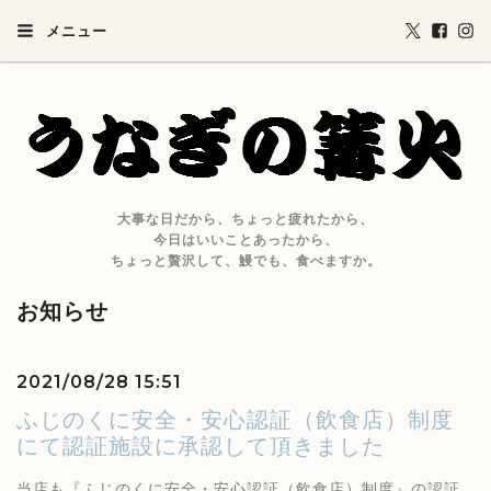
メニュー
大事な日だから、ちょっと疲れたから、
今日はいいことあったから、
ちょっと贅沢して、鰻でも、食べますか。
お知らせ
2021/08/28 15:51
ふじのくに安全・安心認証（飲食店）制度
にて認証施設に承認して頂きました
当店も『ふじのくに安全・安心認証（飲食店）制度』の認証