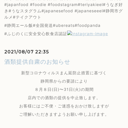
#japanfood #foodie #foodstagram#teriyakieel#うなぎ好
き#うなスタグラム#japanesefood #japaneseeel#静岡市グ
ルメ#テイクアウト
#静岡エール飯#全国発送#ubereats#foodpanda
#ふじのくに安全安心飲食店認証
2021/08/07 22:35
酒類提供自粛のお知らせ
新型コロナウィルスまん延防止措置に基づく
静岡県からの要請により
８月８日(日)〜31日(火)の期間
店内での酒類の提供を中止致します。
お客様にはご不便・ご迷惑をおかけ致しますが
ご理解いただきますようお願い申し上げます。