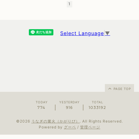
1
Select Language
▼
PAGE TOP
TODAY
YESTERDAY
TOTAL
774
916
1033192
©2026
うなぎの篝火（かがりび）
. All Rights Reserved.
Powered by
グーペ
/
管理ページ