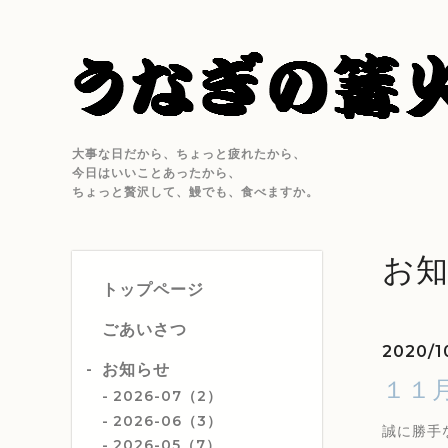
大事な日だから、ちょっと疲れたから、
今日はいいことあったから、
ちょっと贅沢して、鰻でも、食べますか。
お
トップページ
ごあいさつ
2020/1
お知らせ
１１
2026-07（2）
2026-06（3）
誠に勝手
2026-05（7）