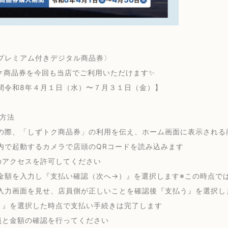
プレミアム付きデジタル商品券〉
ク商品券を今回も当店でご利用いただけます✨
間令和8年４月１日（水）〜７月３１日（金）】
方法
の際、「しずトク商品券」の利用を伝え、ホーム画面に表示される
内で起動するカメラで店頭のQRコードを読み込みます
のアクセスを許可してください
金額を入力し『支払い確認（次へ→）』を選択します※この時点で
入力画面を見せ、店員側が正しいことを確認後『支払う』を選択し
う』を選択した時点で支払い手続きは完了します
員と金額の確認を行ってください