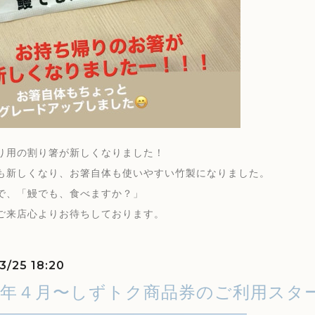
り用の割り箸が新しくなりました！
も新しくなり、お箸自体も使いやすい竹製になりました。
で、「鰻でも、食べますか？」
ご来店心よりお待ちしております。
3/25 18:20
8年４月〜しずトク商品券のご利用スタ