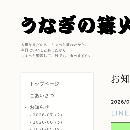
大事な日だから、ちょっと疲れたから、
今日はいいことあったから、
ちょっと贅沢して、鰻でも、食べますか。
お
トップページ
ごあいさつ
2026/0
お知らせ
LI
2026-07（2）
2026-06（3）
2026-05（7）