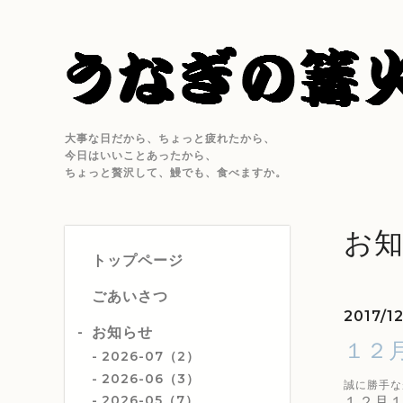
大事な日だから、ちょっと疲れたから、
今日はいいことあったから、
ちょっと贅沢して、鰻でも、食べますか。
お
トップページ
ごあいさつ
2017/12
お知らせ
１２
2026-07（2）
2026-06（3）
誠に勝手な
2026-05（7）
１２月１