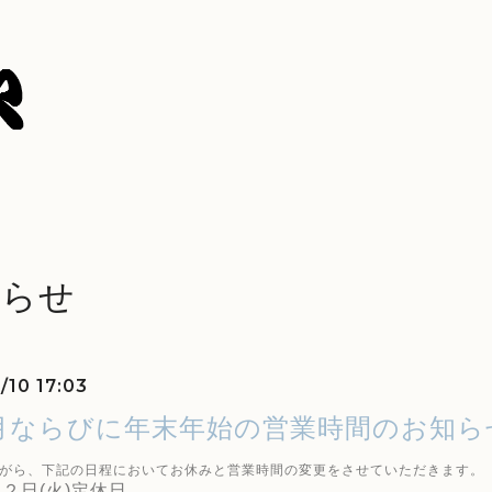
知らせ
/10 17:03
月ならびに年末年始の営業時間のお知ら
がら、下記の日程においてお休みと営業時間の変更をさせていただきます。
２日(火)定休日