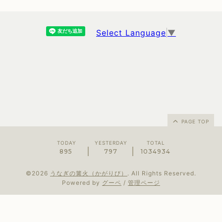
Select Language
▼
PAGE TOP
TODAY
YESTERDAY
TOTAL
895
797
1034934
©2026
うなぎの篝火（かがりび）
. All Rights Reserved.
Powered by
グーペ
/
管理ページ