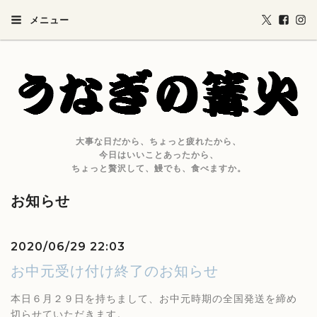
メニュー
大事な日だから、ちょっと疲れたから、
今日はいいことあったから、
ちょっと贅沢して、鰻でも、食べますか。
お知らせ
2020/06/29 22:03
お中元受け付け終了のお知らせ
本日６月２９日を持ちまして、お中元時期の全国発送を締め
切らせていただきます。