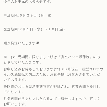
今年のお中元のお知らせです。
申込期限:６月２９日（月）迄
発送期間:７月１日（水）〜１０日(金)
順次発送いたします🚚
尚、お中元期間に限りまして鰻は『真空パック鰻蒲焼』のみ
とさせていただきます。
お申し込みお待ちしております(^^) ※６月現在、新型コロナウ
イルス感染拡大防止のため、お食事処はお休みさせていただ
いております。
静岡市のおける緊急事態宣言が解除され、営業再開を検討し
ております。
営業再開が決まりましたら改めてご報告しますので、宜しく
お願いします。