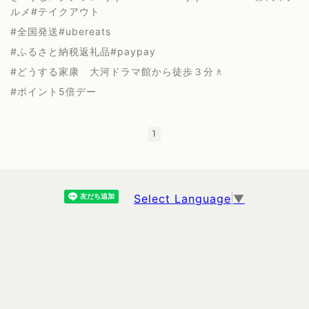
ルメ#テイクアウト
#全国発送#ubereats
#ふるさと納税返礼品#paypay
#どうする家康 大河ドラマ館から徒歩３分🚶
#ポイント5倍デー
1
Select Language
▼