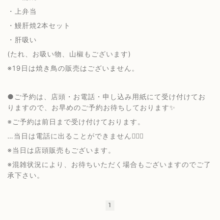
・上弁当
・鰻肝焼2本セット
・肝吸い
(たれ、お吸い物、山椒もございます)
※19日は焼き鳥の販売はございません。
●ご予約は、店頭・お電話・申し込み用紙にて受け付けてお
りますので、お早めのご予約お待ちしております✨
※ご予約は前日まで受け付けております。
…当日は電話に出ることができません🙇🏻‍♀️
※当日は店頭販売もございます。
※混雑状況により、お待ちいただく場合もございますのでご了
承下さい。
1