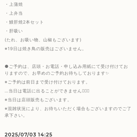
・上蒲焼
・上弁当
・鰻肝焼2本セット
・肝吸い
(たれ、お吸い物、山椒もございます)
※19日は焼き鳥の販売はございません。
●ご予約は、店頭・お電話・申し込み用紙にて受け付けてお
りますので、お早めのご予約お待ちしております✨
※ご予約は前日まで受け付けております。
…当日は電話に出ることができません🙇🏻‍♀️
※当日は店頭販売もございます。
※混雑状況により、お待ちいただく場合もございますのでご了
承下さい。
2025/07/03 14:25