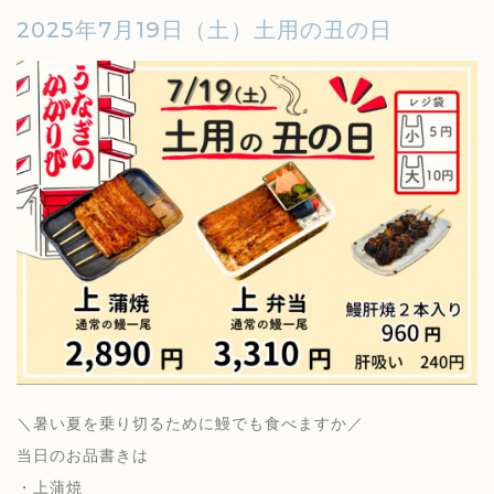
2025年7月19日（土）土用の丑の日
＼暑い夏を乗り切るために鰻でも食べますか／
当日のお品書きは
・上蒲焼