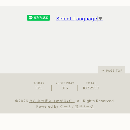
Select Language
▼
PAGE TOP
TODAY
YESTERDAY
TOTAL
135
916
1032553
©2026
うなぎの篝火（かがりび）
. All Rights Reserved.
Powered by
グーペ
/
管理ページ