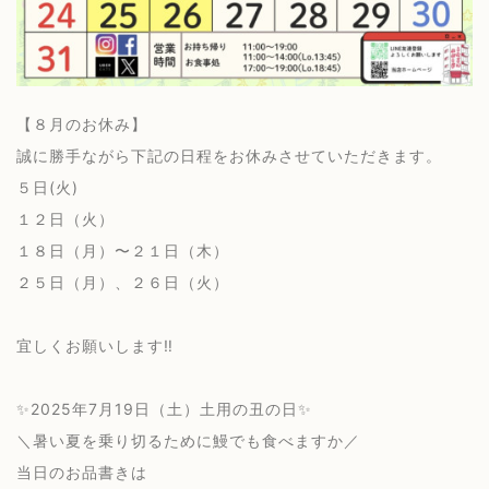
【８月のお休み】
誠に勝手ながら下記の日程をお休みさせていただきます。
５日(火)
１２日（火）
１８日（月）〜２１日（木）
２５日（月）、２６日（火）
宜しくお願いします‼️
✨2025年7月19日（土）土用の丑の日✨
＼暑い夏を乗り切るために鰻でも食べますか／
当日のお品書きは