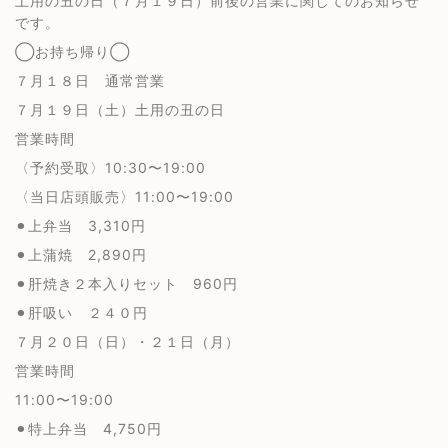
土用の丑の日（７月１９日）前後の営業に関してのお知らせ
です。
◯お持ち帰り◯
７月１８日 通常営業
７月１９日（土）土用の丑の日
営業時間
〈予約受取〉10:30〜19:00
〈当日店頭販売〉11:00〜19:00
⚫︎上弁当 3,310円
⚫︎上蒲焼 2,890円
⚫︎肝焼き２本入りセット 960円
⚫︎肝吸い ２４０円
７月２０日（日）・２１日（月）
営業時間
11:00〜19:00
⚫︎特上弁当 4,750円