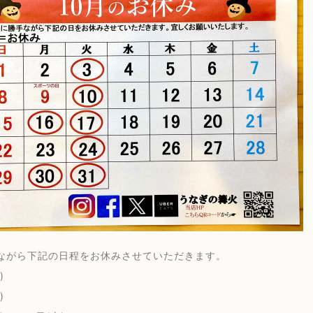
ながら下記の日程をお休みさせていただきます。
)
)