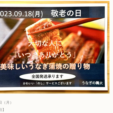
日（月）
日】