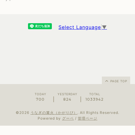
Select Language
▼
PAGE TOP
TODAY
YESTERDAY
TOTAL
700
824
1033942
©2026
うなぎの篝火（かがりび）
. All Rights Reserved.
Powered by
グーペ
/
管理ページ