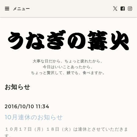
メニュー
大事な日だから、ちょっと疲れたから、
今日はいいことあったから、
ちょっと贅沢して、鰻でも、食べますか。
お知らせ
2016/10/10 11:34
10月連休のお知らせ
１０月１７日（月）１８日（火）は連休とさせていただきま
す。