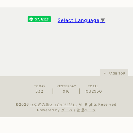
Select Language
▼
PAGE TOP
TODAY
YESTERDAY
TOTAL
532
916
1032950
©2026
うなぎの篝火（かがりび）
. All Rights Reserved.
Powered by
グーペ
/
管理ページ