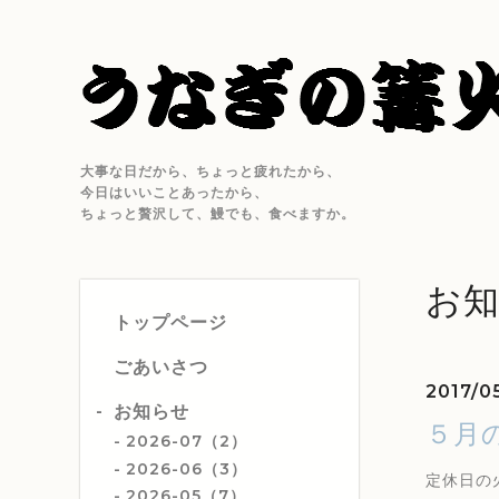
大事な日だから、ちょっと疲れたから、
今日はいいことあったから、
ちょっと贅沢して、鰻でも、食べますか。
お
トップページ
ごあいさつ
2017/05
お知らせ
５月
2026-07（2）
2026-06（3）
定休日の
2026-05（7）