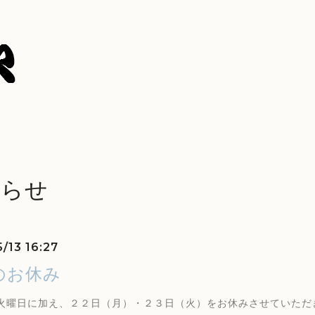
知らせ
/13 16:27
のお休み
火曜日に加え、２２日（月）・２３日（火）をお休みさせていただ