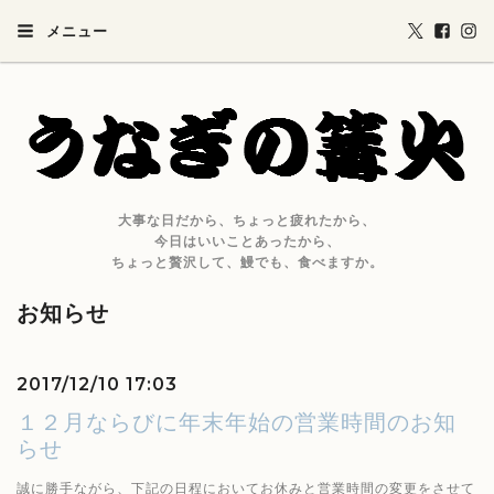
メニュー
大事な日だから、ちょっと疲れたから、
今日はいいことあったから、
ちょっと贅沢して、鰻でも、食べますか。
お知らせ
2017/12/10 17:03
１２月ならびに年末年始の営業時間のお知
らせ
誠に勝手ながら、下記の日程においてお休みと営業時間の変更をさせて