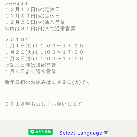
いただきます。
１２月１２日(火)定休日
１２月１９日(火)定休日
１２月２６日(火)通常営業
年内は３１日(日)まで通常営業
２０１８年
１月１日(月)１１:００〜１７:００
１月２日(火)１１:００〜１７:００
１月３日(水)１１:００〜１７:００
上記三日間は短縮営業
１月４日より通常営業
新年最初のお休みは１月９日(火)です
２０１８年も宜しくお願いします！
Select Language
▼