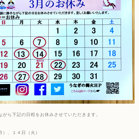
ながら下記の日程をお休みさせていただきます。
）
月）、１４日（火）