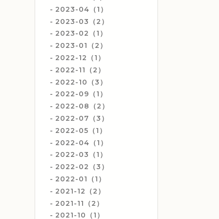
2023-04（1）
2023-03（2）
2023-02（1）
2023-01（2）
2022-12（1）
2022-11（2）
2022-10（3）
2022-09（1）
2022-08（2）
2022-07（3）
2022-05（1）
2022-04（1）
2022-03（1）
2022-02（3）
2022-01（1）
2021-12（2）
2021-11（2）
2021-10（1）