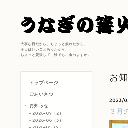
大事な日だから、ちょっと疲れたから、
今日はいいことあったから、
ちょっと贅沢して、鰻でも、食べますか。
お
トップページ
ごあいさつ
2023/0
お知らせ
３月
2026-07（2）
2026-06（3）
2026-05（7）