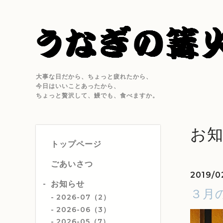
大事な日だから、ちょっと疲れたから、
今日はいいことあったから、
ちょっと贅沢して、鰻でも、食べますか。
お
トップページ
ごあいさつ
2019/0
お知らせ
３月
2026-07（2）
2026-06（3）
2026-05（7）