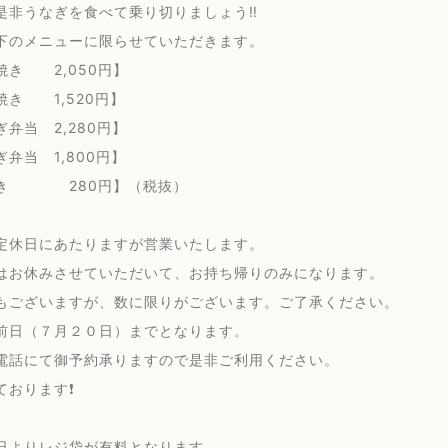
是非うなぎを食べて乗り切りましょう‼️
下のメニューに限らせていただきます。
焼き 2,050円】
焼き 1,520円】
弁当 2,280円】
弁当 1,800円】
焼き 280円】（税抜）
定休日にあたりますが営業いたします。
はお休みさせていただいて、お持ち帰りのみになります。
もございますが、数に限りがございます。ご了承ください。
前日（７月２０日）までとなります。
電話にて御予約承りますので是非ご利用ください。
おります❗️
日よりレジ袋が有料となります。