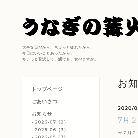
大事な日だから、ちょっと疲れたから、
今日はいいことあったから、
ちょっと贅沢して、鰻でも、食べますか。
お
トップページ
ごあいさつ
2020/0
お知らせ
7月
2026-07（2）
2026-06（3）
☀️７月
2026-05（7）