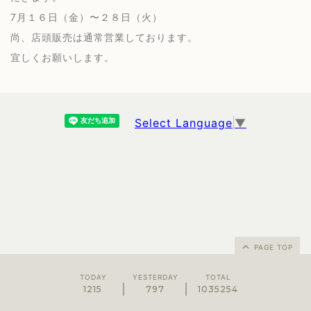
7月１６日（金）〜２８日（火）
尚、店頭販売は通常営業しております。
宜しくお願いします。
Select Language
▼
PAGE TOP
TODAY
YESTERDAY
TOTAL
1215
797
1035254