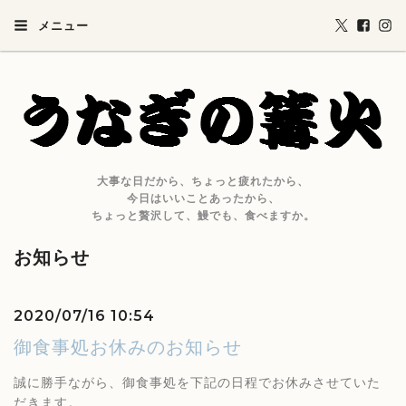
メニュー
大事な日だから、ちょっと疲れたから、
今日はいいことあったから、
ちょっと贅沢して、鰻でも、食べますか。
お知らせ
2020/07/16 10:54
御食事処お休みのお知らせ
誠に勝手ながら、御食事処を下記の日程でお休みさせていた
だきます。