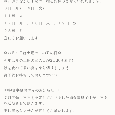
誠に勝手ながら下記の日程をお休みさせていただきます。
３日（月）、４日（火）
１１日（火）
１７日（月）、１８日（火）、１９日（水）
２５日（月）
宜しくお願いします
🌻８月２日は土用の二の丑の日🌻
今年は夏の土用の丑の日が2日あります❗️
鰻を食べて暑い夏を乗り切りましょう！
御予約お待ちしております(^^)
🙇‍♂️御食事処お休みのお知らせ🙇‍♂️
７月下旬に再開を予定しておりました御食事処ですが、再開
を延期させて頂きます。
申し訳ありませんが宜しくお願いします。