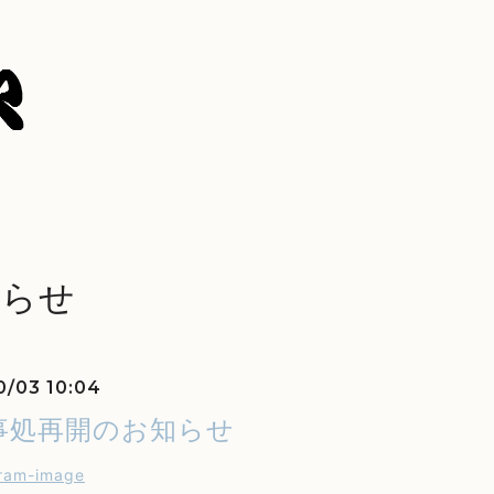
知らせ
0/03 10:04
事処再開のお知らせ