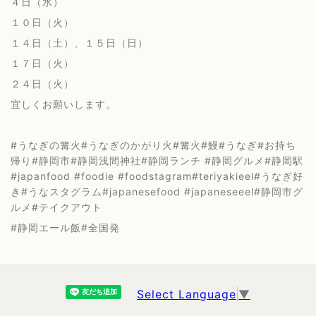
４日（水）
１０日（火）
１４日（土）、１５日（日）
１７日（火）
２４日（火）
宜しくお願いします。
#うなぎの篝火#うなぎのかがり火#篝火#鰻#うなぎ#お持ち
帰り#静岡市#静岡浅間神社#静岡ランチ #静岡グルメ#静岡駅
#japanfood #foodie #foodstagram#teriyakieel#うなぎ好
き#うなスタグラム#japanesefood #japaneseeel#静岡市グ
ルメ#テイクアウト
#静岡エール飯#全国発
Select Language
▼