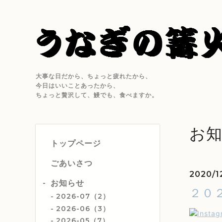
大事な日だから、ちょっと疲れたから、
今日はいいことあったから、
ちょっと贅沢して、鰻でも、食べますか。
お
トップページ
ごあいさつ
2020/12
お知らせ
２０
2026-07（2）
2026-06（3）
2026-05（7）