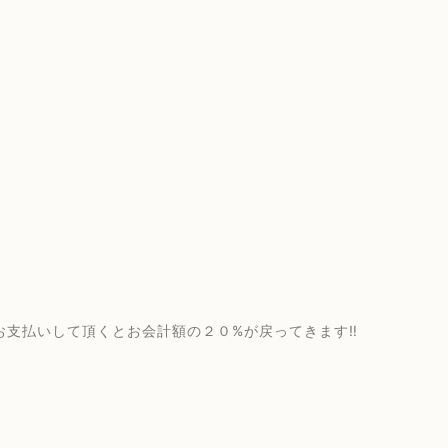
お支払いして頂くとお会計額の２０%が戻ってきます‼️