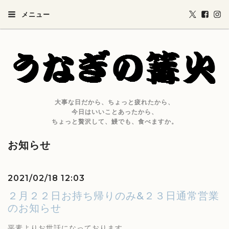
メニュー
大事な日だから、ちょっと疲れたから、
今日はいいことあったから、
ちょっと贅沢して、鰻でも、食べますか。
お知らせ
2021/02/18 12:03
２月２２日お持ち帰りのみ&２３日通常営業
のお知らせ
平素よりお世話になっております。